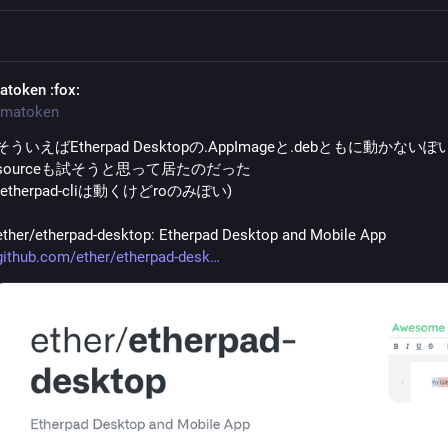
atoken
:fox:
matoken
そういえばEtherpad Desktopの.AppImageと.debともに動かない
sourceも試そうと思って居たのだった
(etherpad-cliは動くけどroのみぽい)
ether/etherpad-desktop: Etherpad Desktop and Mobile App 
github.com/ether/etherpad-desk