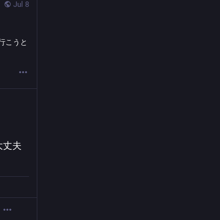
Jul 8
に行こうと
大丈夫