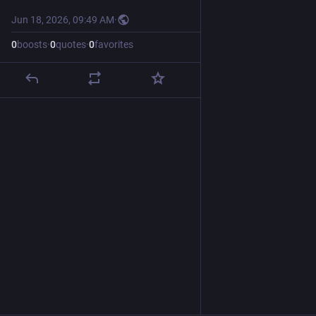
Jun 18, 2026, 09:49 AM
·
0
boosts
·
0
quotes
·
0
favorites