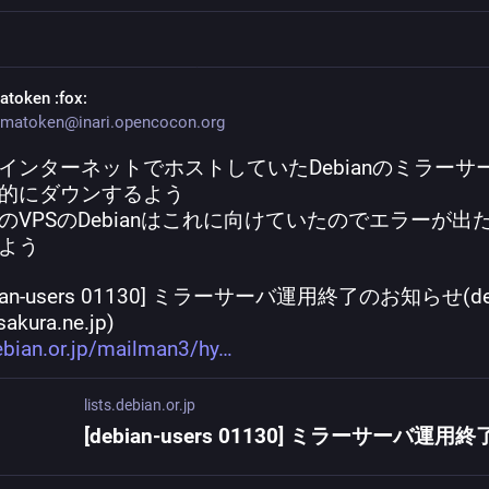
atoken
:fox:
matoken@inari.opencocon.org
インターネットでホストしていたDebianのミラーサ
的にダウンするよう
のVPSのDebianはこれに向けていたのでエラーが出
よう
ebian-users 01130] ミラーサーバ運用終了のお知らせ(deb
sakura.ne.jp)
debian.or.jp/mailman3/hy
lists.debian.or.jp