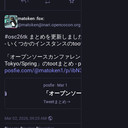
1
matoken
:fox:
@matoken@inari.opencocon.org
#
osc26tk
 まとめを更新しました。
- いくつかのインスタンスのtootを追加しました
「オープンソースカンファレンス2026 
Tokyo/Spring」のtootまとめ - posfie 
posfie.com/@matoken1/p/ibN3KwV
posfie
·
Mar 1
「オープンソースカンファレンス2026 Tokyo/Spring」のtootまとめ
Tweetまとめ ->
Mar 02, 2026, 09:25 AM
·