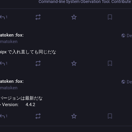
1
atoken
:fox:
De
matoken
pipx で入れ直しても同じだな
1
atoken
:fox:
De
matoken
バージョンは最新だな
> Version:      4.4.2
1