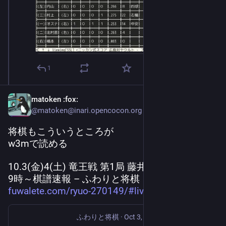
1
matoken
:fox:
@matoken@inari.opencocon.org
将棋もこういうところが
w3mで読める
10.3(金)4(土) 竜王戦 第1局 藤井聡太 佐々木勇気 
9時～棋譜速報 – ふわりと将棋 
fuwalete.com/ryuo-270149/#live
ふわりと将棋
·
Oct 3, 2025