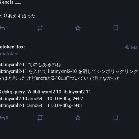
$ encfs ……
とりあえず治った
1
atoken
:fox:
Mar
matoken
libtinyxml2-11 てのもあるのね
libtinyxml2-11 を入れて libtinyxml2-10 を消してシンボリックリ
ではと思ったけどencfsが2-10に紐づいていて消せなかった
$ dpkg-query -W libtinyxml2-10 libtinyxml2-11
libtinyxml2-10:amd64    10.0.0+dfsg-2+b2
libtinyxml2-11:amd64    11.0.0+dfsg-1+b1
0