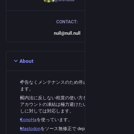
CONTACT:
null@null.null
About
予告なくメンテナンスのため停止することがあり
ます。
国内法に反しない程度の使い方をしてください。
アカウントの凍結は極力避けたいです。なりすま
しに対しては対応します。
ConoHa
を使っています。
Mastodon
をソース無修正で deploy しています。